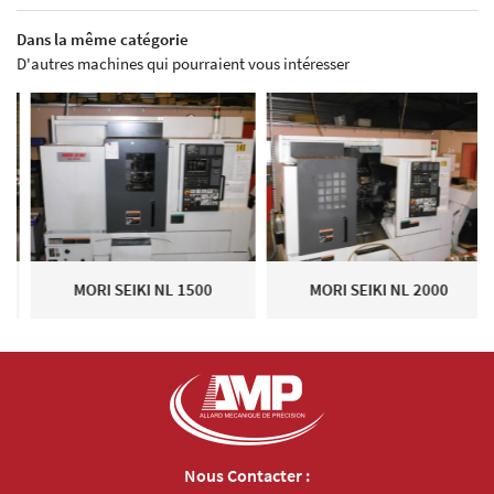
Dans la même catégorie
D'autres machines qui pourraient vous intéresser
Z
MORI SEIKI NL 1500
MORI SEIKI NL 2000
Nous Contacter :